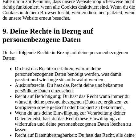
Bitte nimm zur Kenntnis, dass unsere Website möglicherweise nicht
richtig funktioniert, wenn alle Cookies deaktiviert sind. Wenn du die
Cookies in deinem Browser löscht, werden diese neu platziert, wenn
du unsere Website erneut besuchst.
9. Deine Rechte in Bezug auf
personenbezogene Daten
Du hast folgende Rechte in Bezug auf deine personenbezogenen
Daten:
Du hast das Recht zu erfahren, warum deine
personenbezogenen Daten benötigt werden, was damit
passiert und wie lange sie aufbewahrt werden.
Auskunftsrecht: Du hast das Recht deine uns bekannten
persönliche Daten einzusehen.
Recht auf Berichtigung: Du hast das Recht wann immer du
wünscht, deine personenbezogenen Daten zu ergänzen, zu
korrigieren sowie gelöscht oder blockiert zu bekommen.
Wenn du uns deine Einwilligung zur Verarbeitung deiner
Daten erteilst, hast du das Recht diese Einwilligung zu
widerrufen und deine personenbezogenen Daten löschen zu
lassen.
Recht auf Datenübertragbarkeit: Du hast das Recht, alle deine