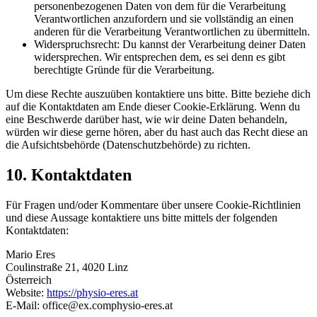
personenbezogenen Daten von dem für die Verarbeitung
Verantwortlichen anzufordern und sie vollständig an einen
anderen für die Verarbeitung Verantwortlichen zu übermitteln.
Widerspruchsrecht: Du kannst der Verarbeitung deiner Daten
widersprechen. Wir entsprechen dem, es sei denn es gibt
berechtigte Gründe für die Verarbeitung.
Um diese Rechte auszuüben kontaktiere uns bitte. Bitte beziehe dich
auf die Kontaktdaten am Ende dieser Cookie-Erklärung. Wenn du
eine Beschwerde darüber hast, wie wir deine Daten behandeln,
würden wir diese gerne hören, aber du hast auch das Recht diese an
die Aufsichtsbehörde (Datenschutzbehörde) zu richten.
10. Kontaktdaten
Für Fragen und/oder Kommentare über unsere Cookie-Richtlinien
und diese Aussage kontaktiere uns bitte mittels der folgenden
Kontaktdaten:
Mario Eres
Coulinstraße 21, 4020 Linz
Österreich
Website:
https://physio-eres.at
E-Mail:
office@
ex.com
physio-eres.at